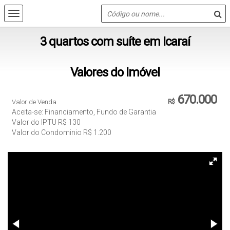
3 quartos com suíte em Icaraí
Valores do Imóvel
670.000
Valor de Venda
R$
Aceita-se: Financiamento, Fundo de Garantia
Valor do IPTU
R$
130
Valor do Condominio
R$
1.200