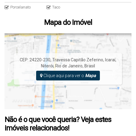
Porcelanato
Taco
Mapa do Imóvel
CEP: 24220-230
,
Travessa Capitão Zeferino
,
Icaraí
,
Niterói
,
Rio de Janeiro
,
Brasil
Clique aqui para ver o
Mapa
Não é o que você queria? Veja estes
imóveis relacionados!