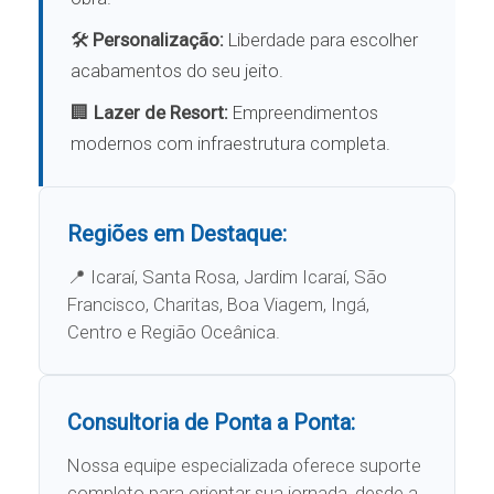
🛠️
Personalização:
Liberdade para escolher
acabamentos do seu jeito.
🏢
Lazer de Resort:
Empreendimentos
modernos com infraestrutura completa.
Regiões em Destaque:
📍 Icaraí, Santa Rosa, Jardim Icaraí, São
Francisco, Charitas, Boa Viagem, Ingá,
Centro e Região Oceânica.
Consultoria de Ponta a Ponta:
Nossa equipe especializada oferece suporte
completo para orientar sua jornada, desde a