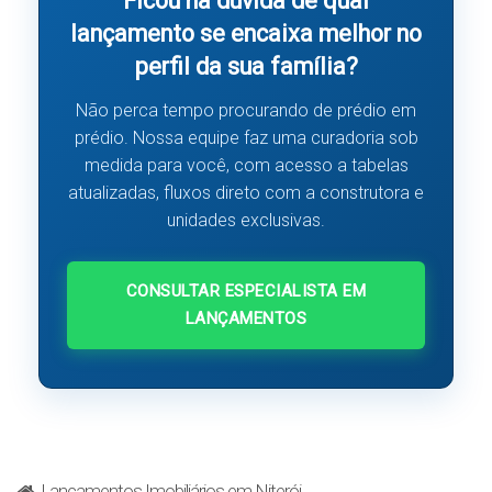
Ficou na dúvida de qual
lançamento se encaixa melhor no
perfil da sua família?
Não perca tempo procurando de prédio em
prédio. Nossa equipe faz uma curadoria sob
medida para você, com acesso a tabelas
atualizadas, fluxos direto com a construtora e
unidades exclusivas.
CONSULTAR ESPECIALISTA EM
LANÇAMENTOS
Lançamentos Imobiliários em Niterói