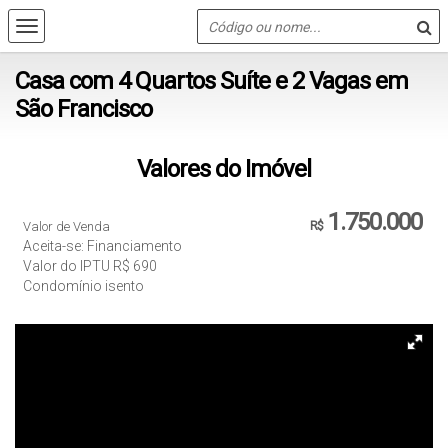
Casa com 4 Quartos Suíte e 2 Vagas em
São Francisco
Valores do Imóvel
1.750.000
Valor de Venda
R$
Aceita-se: Financiamento
Valor do IPTU
R$
690
Condomínio isento