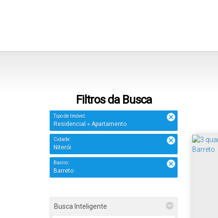
Filtros da Busca
Tipo de Imóvel:
Residencial » Apartamento
Cidade:
Niterói
Bairro:
Barreto
Busca Inteligente