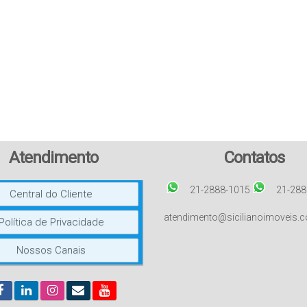
Atendimento
Contatos
21-2888-1015
21-288
Central do Cliente
atendimento@sicilianoimoveis.
Política de Privacidade
Nossos Canais