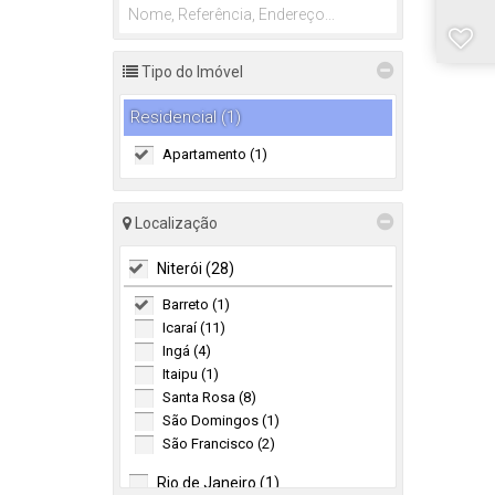
Tipo do Imóvel
Residencial (1)
Apartamento (1)
Localização
Niterói (28)
Barreto (1)
Icaraí (11)
Ingá (4)
Itaipu (1)
Santa Rosa (8)
São Domingos (1)
São Francisco (2)
Rio de Janeiro (1)