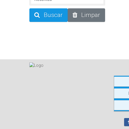
Buscar
Limpar