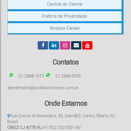
Central do Cliente
Política de Privacidade
Nossos Canais
Contatos
21-2888-1015
21-2888-0595
atendimento@sicilianoimoveis.com.br
Onde Estamos
Rua Quinze de Novembro
,
90
,
Sala 803
,
Centro
,
Niterói
,
RJ
,
Brasil
CRECI: CJ-8770-RJ
41.932.133/0001-83