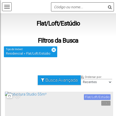
Flat/Loft/Estúdio
Filtros da Busca
Tipo de Imóvel:
Residencial » Flat/Loft/Estúdio
Ordenar por:
Busca Avançada
Flat/Loft/Estúdio
1067