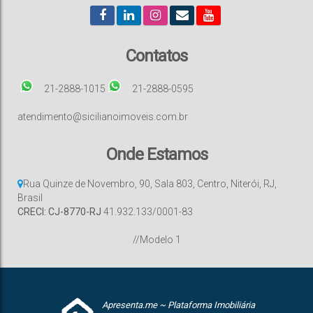
Contatos
21-2888-1015
21-2888-0595
atendimento@sicilianoimoveis.com.br
Onde Estamos
Rua Quinze de Novembro
,
90
,
Sala 803
,
Centro
,
Niterói
,
RJ
,
Brasil
CRECI: CJ-8770-RJ
41.932.133/0001-83
//Modelo 1
Apresenta.me ~ Plataforma Imobiliária