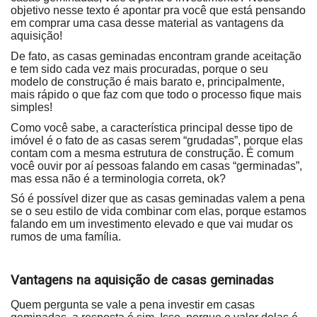
objetivo nesse texto é apontar pra você que está pensando
em comprar uma casa desse material as vantagens da
aquisição!
De fato, as casas geminadas encontram grande aceitação
e tem sido cada vez mais procuradas, porque o seu
modelo de construção é mais barato e, principalmente,
mais rápido o que faz com que todo o processo fique mais
simples!
Como você sabe, a característica principal desse tipo de
imóvel é o fato de as casas serem “grudadas”, porque elas
contam com a mesma estrutura de construção. É comum
você ouvir por aí pessoas falando em casas “germinadas”,
mas essa não é a terminologia correta, ok?
Só é possível dizer que as casas geminadas valem a pena
se o seu estilo de vida combinar com elas, porque estamos
falando em um investimento elevado e que vai mudar os
rumos de uma família.
Vantagens na aquisição de casas geminadas
Quem pergunta se vale a pena investir em casas